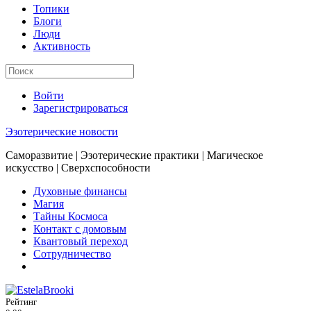
Топики
Блоги
Люди
Активность
Войти
Зарегистрироваться
Эзотерические новости
Саморазвитие | Эзотерические практики | Магическое
искусство | Сверхспособности
Духовные финансы
Магия
Тайны Космоса
Контакт с домовым
Квантовый переход
Сотрудничество
Рейтинг