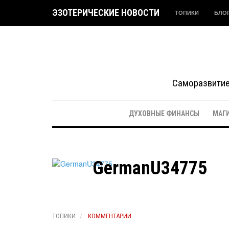
ЭЗОТЕРИЧЕСКИЕ НОВОСТИ
ТОПИКИ
БЛО
Саморазвитие 
ДУХОВНЫЕ ФИНАНСЫ
МАГ
GermanU34775
ТОПИКИ
КОММЕНТАРИИ