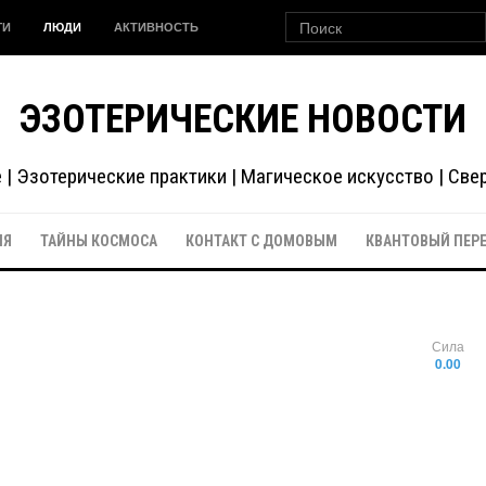
ГИ
ЛЮДИ
АКТИВНОСТЬ
ЭЗОТЕРИЧЕСКИЕ НОВОСТИ
| Эзотерические практики | Магическое искусство | Св
ИЯ
ТАЙНЫ КОСМОСА
КОНТАКТ С ДОМОВЫМ
КВАНТОВЫЙ ПЕР
Сила
0.00