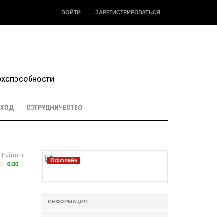
ВОЙТИ
ЗАРЕГИСТРИРОВАТЬСЯ
ерхспособности
ЕХОД
СОТРУДНИЧЕСТВО
Рейтинг
Оффлайн
0.00
ИНФОРМАЦИЯ