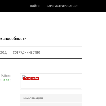
ВОЙТИ
ЗАРЕГИСТРИРОВАТЬСЯ
ерхспособности
ЕХОД
СОТРУДНИЧЕСТВО
Рейтинг
Оффлайн
0.00
ИНФОРМАЦИЯ