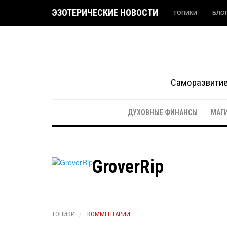
ЭЗОТЕРИЧЕСКИЕ НОВОСТИ
ТОПИКИ
БЛО
Саморазвитие 
ДУХОВНЫЕ ФИНАНСЫ
МАГ
GroverRip
ТОПИКИ
КОММЕНТАРИИ