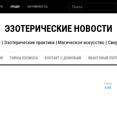
ГИ
ЛЮДИ
АКТИВНОСТЬ
ЭЗОТЕРИЧЕСКИЕ НОВОСТИ
| Эзотерические практики | Магическое искусство | Св
ИЯ
ТАЙНЫ КОСМОСА
КОНТАКТ С ДОМОВЫМ
КВАНТОВЫЙ ПЕР
Сила
0.00