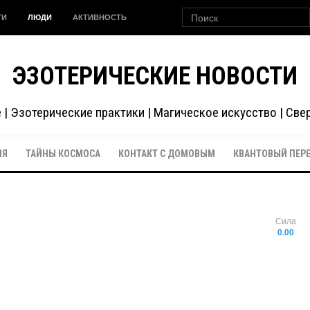
ГИ
ЛЮДИ
АКТИВНОСТЬ
ЭЗОТЕРИЧЕСКИЕ НОВОСТИ
| Эзотерические практики | Магическое искусство | Св
ИЯ
ТАЙНЫ КОСМОСА
КОНТАКТ С ДОМОВЫМ
КВАНТОВЫЙ ПЕР
Сила
0.00