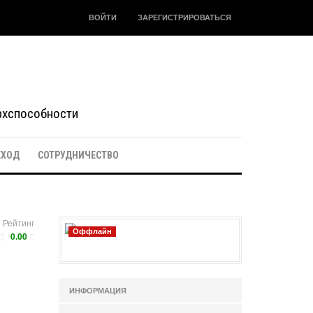
ВОЙТИ
ЗАРЕГИСТРИРОВАТЬСЯ
ерхспособности
ЕХОД
СОТРУДНИЧЕСТВО
Рейтинг
Оффлайн
0.00
ИНФОРМАЦИЯ