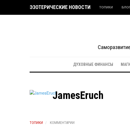
ЭЗОТЕРИЧЕСКИЕ НОВОСТИ
ТОПИКИ
БЛО
Саморазвитие 
ДУХОВНЫЕ ФИНАНСЫ
МАГ
JamesEruch
ТОПИКИ
КОММЕНТАРИИ