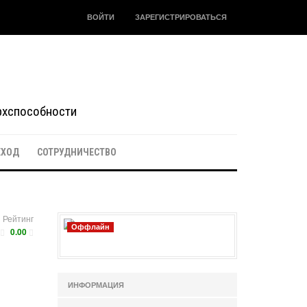
ВОЙТИ
ЗАРЕГИСТРИРОВАТЬСЯ
ерхспособности
ЕХОД
СОТРУДНИЧЕСТВО
Рейтинг
Оффлайн
0.00
ИНФОРМАЦИЯ