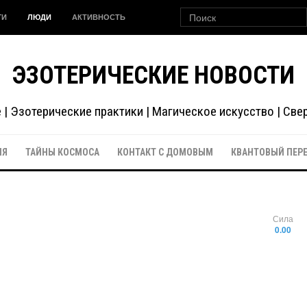
ГИ
ЛЮДИ
АКТИВНОСТЬ
ЭЗОТЕРИЧЕСКИЕ НОВОСТИ
| Эзотерические практики | Магическое искусство | Св
ИЯ
ТАЙНЫ КОСМОСА
КОНТАКТ С ДОМОВЫМ
КВАНТОВЫЙ ПЕР
Сила
0.00