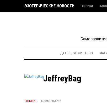
ЭЗОТЕРИЧЕСКИЕ НОВОСТИ
ТОПИКИ
БЛО
Саморазвитие 
ДУХОВНЫЕ ФИНАНСЫ
МАГ
JeffreyBag
ТОПИКИ
КОММЕНТАРИИ