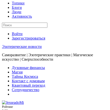
Топики
Блоги
Люди
Активность
Войти
Зарегистрироваться
Эзотерические новости
Саморазвитие | Эзотерические практики | Магическое
искусство | Сверхспособности
Духовные финансы
Магия
Тайны Космоса
Контакт с домовым
Квантовый переход
Сотрудничество
Рейтинг