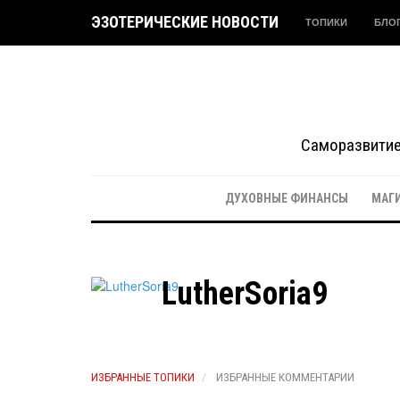
ЭЗОТЕРИЧЕСКИЕ НОВОСТИ
ТОПИКИ
БЛО
Саморазвитие 
ДУХОВНЫЕ ФИНАНСЫ
МАГ
LutherSoria9
ИЗБРАННЫЕ ТОПИКИ
ИЗБРАННЫЕ КОММЕНТАРИИ