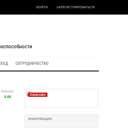
ВОЙТИ
ЗАРЕГИСТРИРОВАТЬСЯ
ерхспособности
ЕХОД
СОТРУДНИЧЕСТВО
Рейтинг
Оффлайн
0.00
ИНФОРМАЦИЯ