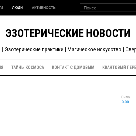
ГИ
ЛЮДИ
АКТИВНОСТЬ
ЭЗОТЕРИЧЕСКИЕ НОВОСТИ
| Эзотерические практики | Магическое искусство | Св
ИЯ
ТАЙНЫ КОСМОСА
КОНТАКТ С ДОМОВЫМ
КВАНТОВЫЙ ПЕР
Сила
0.00