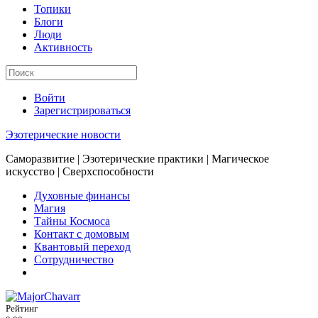
Топики
Блоги
Люди
Активность
Войти
Зарегистрироваться
Эзотерические новости
Саморазвитие | Эзотерические практики | Магическое
искусство | Сверхспособности
Духовные финансы
Магия
Тайны Космоса
Контакт с домовым
Квантовый переход
Сотрудничество
Рейтинг