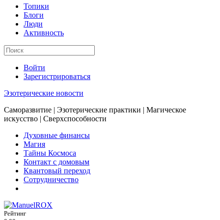
Топики
Блоги
Люди
Активность
Войти
Зарегистрироваться
Эзотерические новости
Саморазвитие | Эзотерические практики | Магическое
искусство | Сверхспособности
Духовные финансы
Магия
Тайны Космоса
Контакт с домовым
Квантовый переход
Сотрудничество
Рейтинг