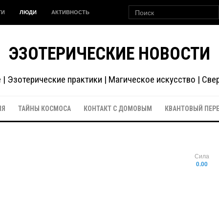
ГИ
ЛЮДИ
АКТИВНОСТЬ
ЭЗОТЕРИЧЕСКИЕ НОВОСТИ
| Эзотерические практики | Магическое искусство | Св
ИЯ
ТАЙНЫ КОСМОСА
КОНТАКТ С ДОМОВЫМ
КВАНТОВЫЙ ПЕР
Сила
0.00