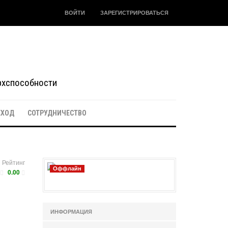
ВОЙТИ
ЗАРЕГИСТРИРОВАТЬСЯ
ерхспособности
ЕХОД
СОТРУДНИЧЕСТВО
Рейтинг
Оффлайн
0.00
ИНФОРМАЦИЯ