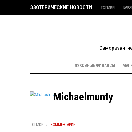
ЭЗОТЕРИЧЕСКИЕ НОВОСТИ
ТОПИКИ
БЛО
Саморазвитие 
ДУХОВНЫЕ ФИНАНСЫ
МАГ
Michaelmunty
ТОПИКИ
КОММЕНТАРИИ