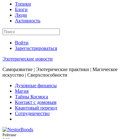
Топики
Блоги
Люди
Активность
Войти
Зарегистрироваться
Эзотерические новости
Саморазвитие | Эзотерические практики | Магическое
искусство | Сверхспособности
Духовные финансы
Магия
Тайны Космоса
Контакт с домовым
Квантовый переход
Сотрудничество
Рейтинг