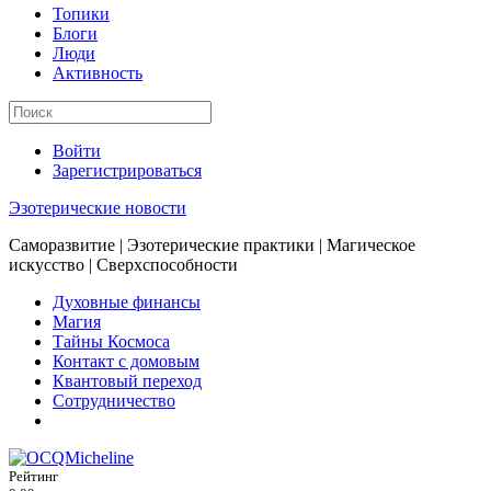
Топики
Блоги
Люди
Активность
Войти
Зарегистрироваться
Эзотерические новости
Саморазвитие | Эзотерические практики | Магическое
искусство | Сверхспособности
Духовные финансы
Магия
Тайны Космоса
Контакт с домовым
Квантовый переход
Сотрудничество
Рейтинг