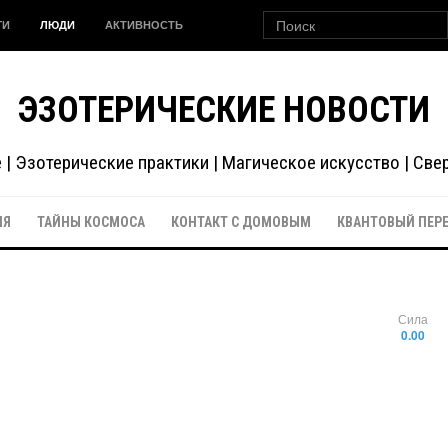
ГИ
ЛЮДИ
АКТИВНОСТЬ
ЭЗОТЕРИЧЕСКИЕ НОВОСТИ
| Эзотерические практики | Магическое искусство | Св
ИЯ
ТАЙНЫ КОСМОСА
КОНТАКТ С ДОМОВЫМ
КВАНТОВЫЙ ПЕР
Сила
0.00