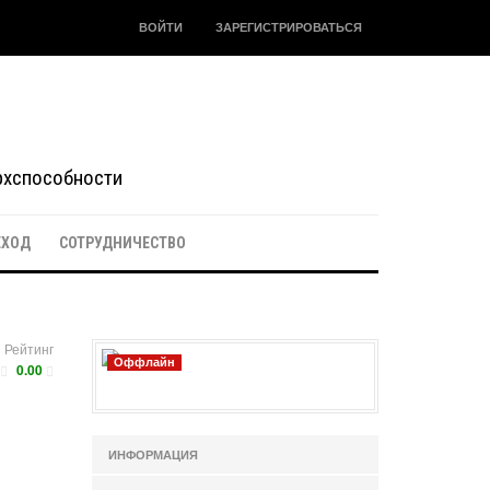
ВОЙТИ
ЗАРЕГИСТРИРОВАТЬСЯ
ерхспособности
ЕХОД
СОТРУДНИЧЕСТВО
Рейтинг
Оффлайн
0.00
ИНФОРМАЦИЯ