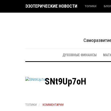
ЭЗОТЕРИЧЕСКИЕ НОВОСТИ
ТОПИКИ
БЛО
Саморазвитие 
ДУХОВНЫЕ ФИНАНСЫ
МАГ
SNt9Up7oH
ТОПИКИ
КОММЕНТАРИИ