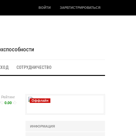
ВОЙТИ
ЗАРЕГИСТРИРОВАТЬСЯ
ерхспособности
ЕХОД
СОТРУДНИЧЕСТВО
Рейтинг
Оффлайн
0.00
ИНФОРМАЦИЯ