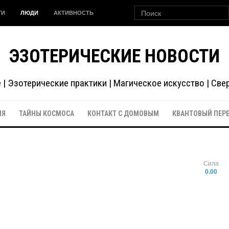
ГИ
ЛЮДИ
АКТИВНОСТЬ
ЭЗОТЕРИЧЕСКИЕ НОВОСТИ
| Эзотерические практики | Магическое искусство | Св
ИЯ
ТАЙНЫ КОСМОСА
КОНТАКТ С ДОМОВЫМ
КВАНТОВЫЙ ПЕР
Сила
0.00