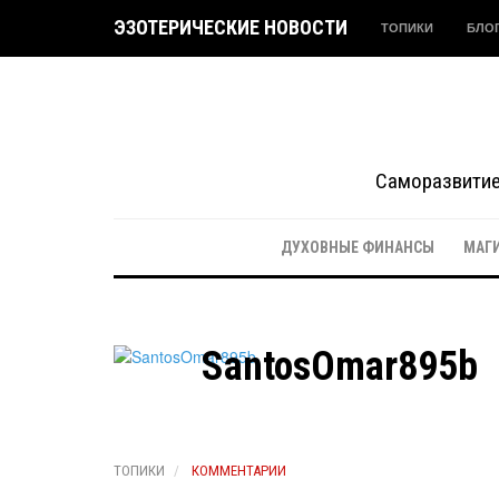
ЭЗОТЕРИЧЕСКИЕ НОВОСТИ
ТОПИКИ
БЛО
Саморазвитие 
ДУХОВНЫЕ ФИНАНСЫ
МАГ
SantosOmar895b
ТОПИКИ
КОММЕНТАРИИ