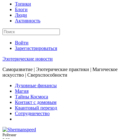
Топики
Блоги
Люди
Активность
Войти
Зарегистрироваться
Эзотерические новости
Саморазвитие | Эзотерические практики | Магическое
искусство | Сверхспособности
Духовные финансы
Магия
Тайны Космоса
Контакт с домовым
Квантовый переход
Сотрудничество
Рейтинг