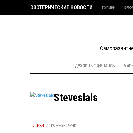
ЭЗОТЕРИЧЕСКИЕ НОВОСТИ
ТОПИКИ
БЛО
Саморазвитие 
ДУХОВНЫЕ ФИНАНСЫ
МАГ
Steveslals
ТОПИКИ
КОММЕНТАРИИ