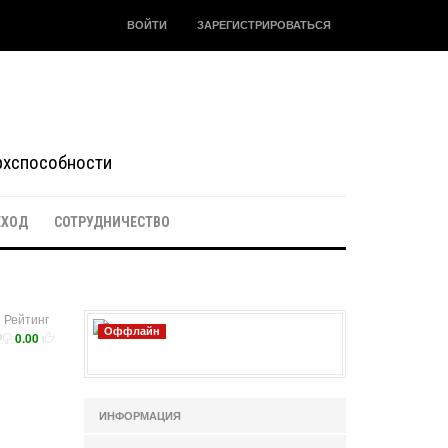
ВОЙТИ
ЗАРЕГИСТРИРОВАТЬСЯ
ерхспособности
ЕХОД
СОТРУДНИЧЕСТВО
Рейтинг
Оффлайн
0.00
ИНФОРМАЦИЯ