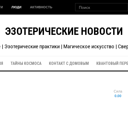
ГИ
ЛЮДИ
АКТИВНОСТЬ
ЭЗОТЕРИЧЕСКИЕ НОВОСТИ
| Эзотерические практики | Магическое искусство | Св
ИЯ
ТАЙНЫ КОСМОСА
КОНТАКТ С ДОМОВЫМ
КВАНТОВЫЙ ПЕР
Сила
0.00