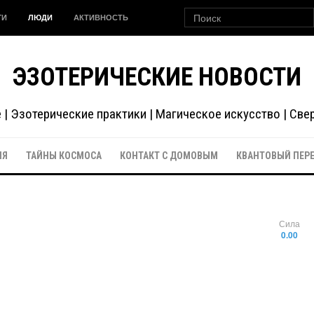
ГИ
ЛЮДИ
АКТИВНОСТЬ
ЭЗОТЕРИЧЕСКИЕ НОВОСТИ
| Эзотерические практики | Магическое искусство | Св
ИЯ
ТАЙНЫ КОСМОСА
КОНТАКТ С ДОМОВЫМ
КВАНТОВЫЙ ПЕР
Сила
0.00