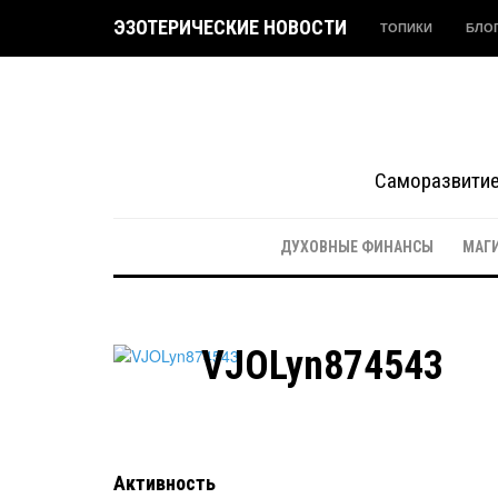
ЭЗОТЕРИЧЕСКИЕ НОВОСТИ
ТОПИКИ
БЛО
Саморазвитие 
ДУХОВНЫЕ ФИНАНСЫ
МАГ
VJOLyn874543
Активность