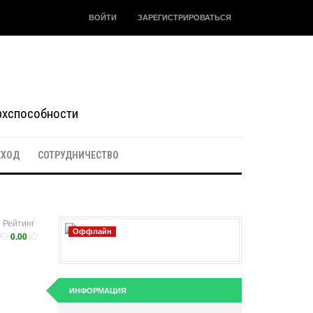
ВОЙТИ
ЗАРЕГИСТРИРОВАТЬСЯ
ерхспособности
ЕХОД
СОТРУДНИЧЕСТВО
Рейтинг
Оффлайн
0.00
ИНФОРМАЦИЯ