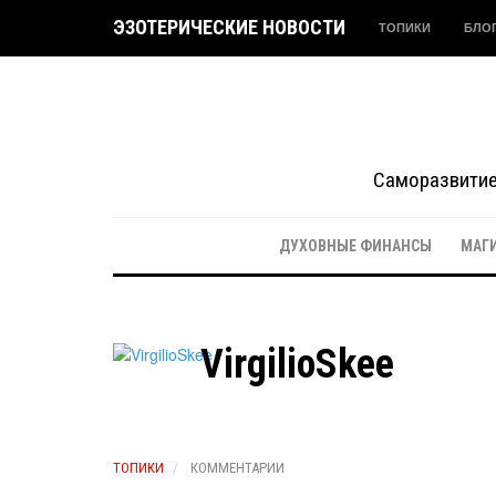
ЭЗОТЕРИЧЕСКИЕ НОВОСТИ
ТОПИКИ
БЛО
Саморазвитие 
ДУХОВНЫЕ ФИНАНСЫ
МАГ
VirgilioSkee
ТОПИКИ
КОММЕНТАРИИ