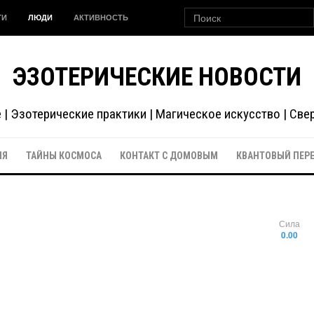
ГИ
ЛЮДИ
АКТИВНОСТЬ
ЭЗОТЕРИЧЕСКИЕ НОВОСТИ
| Эзотерические практики | Магическое искусство | Св
ИЯ
ТАЙНЫ КОСМОСА
КОНТАКТ С ДОМОВЫМ
КВАНТОВЫЙ ПЕР
Сила
0.00