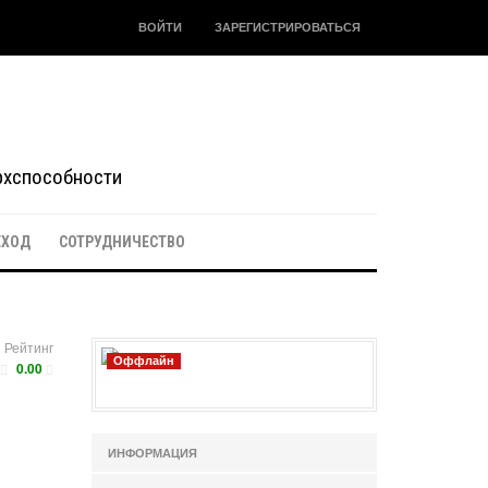
ВОЙТИ
ЗАРЕГИСТРИРОВАТЬСЯ
ерхспособности
ЕХОД
СОТРУДНИЧЕСТВО
Рейтинг
Оффлайн
0.00
ИНФОРМАЦИЯ