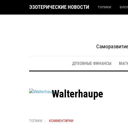
ЭЗОТЕРИЧЕСКИЕ НОВОСТИ
ТОПИКИ
БЛО
Саморазвитие 
ДУХОВНЫЕ ФИНАНСЫ
МАГ
Walterhaupe
ТОПИКИ
КОММЕНТАРИИ