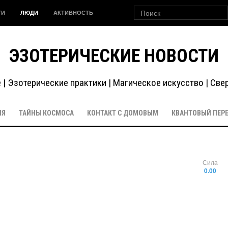
ГИ
ЛЮДИ
АКТИВНОСТЬ
ЭЗОТЕРИЧЕСКИЕ НОВОСТИ
| Эзотерические практики | Магическое искусство | Св
ИЯ
ТАЙНЫ КОСМОСА
КОНТАКТ С ДОМОВЫМ
КВАНТОВЫЙ ПЕР
Сила
0.00