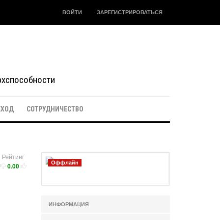
ВОЙТИ
ЗАРЕГИСТРИРОВАТЬСЯ
ерхспособности
ЕХОД
СОТРУДНИЧЕСТВО
Рейтинг
Оффлайн
0.00
ИНФОРМАЦИЯ