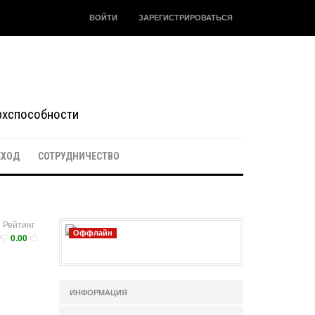
ВОЙТИ
ЗАРЕГИСТРИРОВАТЬСЯ
ерхспособности
ЕХОД
СОТРУДНИЧЕСТВО
Рейтинг
Оффлайн
0.00
ИНФОРМАЦИЯ