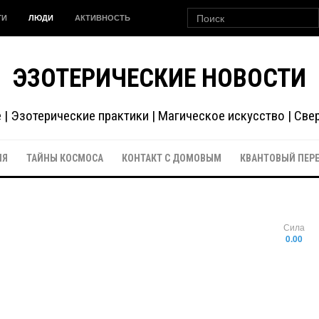
ГИ
ЛЮДИ
АКТИВНОСТЬ
ЭЗОТЕРИЧЕСКИЕ НОВОСТИ
| Эзотерические практики | Магическое искусство | Св
ИЯ
ТАЙНЫ КОСМОСА
КОНТАКТ С ДОМОВЫМ
КВАНТОВЫЙ ПЕР
Сила
0.00