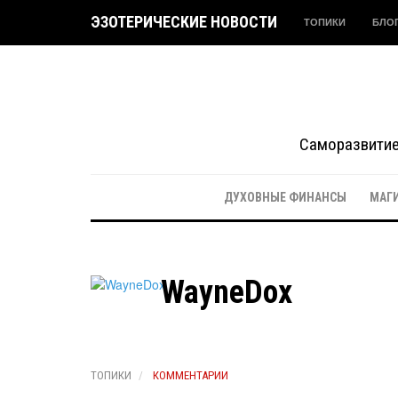
ЭЗОТЕРИЧЕСКИЕ НОВОСТИ
ТОПИКИ
БЛО
Саморазвитие 
ДУХОВНЫЕ ФИНАНСЫ
МАГ
WayneDox
ТОПИКИ
КОММЕНТАРИИ