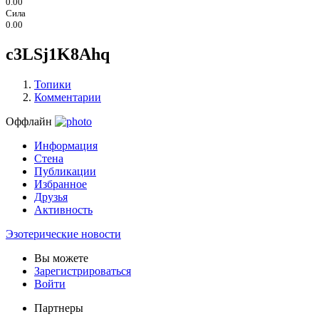
0.00
Сила
0.00
c3LSj1K8Ahq
Топики
Комментарии
Оффлайн
Информация
Стена
Публикации
Избранное
Друзья
Активность
Эзотерические новости
Вы можете
Зарегистрироваться
Войти
Партнеры