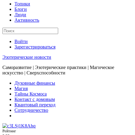
Топики
Блоги
Люди
Активность
Войти
Зарегистрироваться
Эзотерические новости
Саморазвитие | Эзотерические практики | Магическое
искусство | Сверхспособности
Духовные финансы
Магия
Тайны Космоса
Контакт с домовым
Квантовый переход
Сотрудничество
Рейтинг