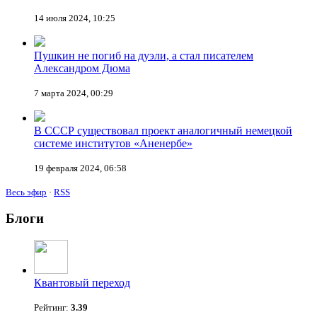
14 июля 2024, 10:25
Пушкин не погиб на дуэли, а стал писателем
Александром Дюма
7 марта 2024, 00:29
В СССР существовал проект аналогичный немецкой
системе институтов «Аненербе»
19 февраля 2024, 06:58
Весь эфир
·
RSS
Блоги
Квантовый переход
Рейтинг:
3.39