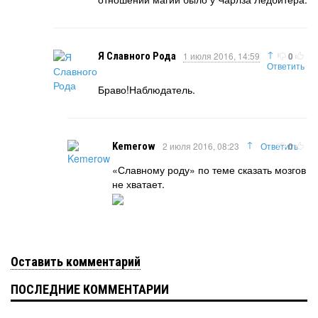
↑
Я Славного Рода
1 июля 2016, 14:59
0
Ответить
Браво!Наблюдатель.
↑
Kemerow
2 июля 2016, 08:23
Ответить
0
«Славному роду» по теме сказать мозгов
не хватает.
Оставить комментарий
ПОСЛЕДНИЕ КОММЕНТАРИИ