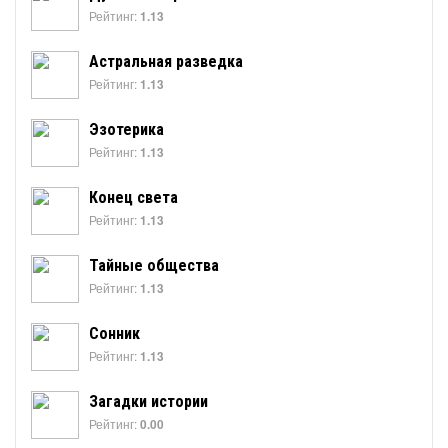
Рейтинг:
1.13
Астральная разведка
Рейтинг:
1.13
Эзотерика
Рейтинг:
1.13
Конец света
Рейтинг:
1.13
Тайные общества
Рейтинг:
1.13
Сонник
Рейтинг:
1.13
Загадки истории
Рейтинг:
0.00