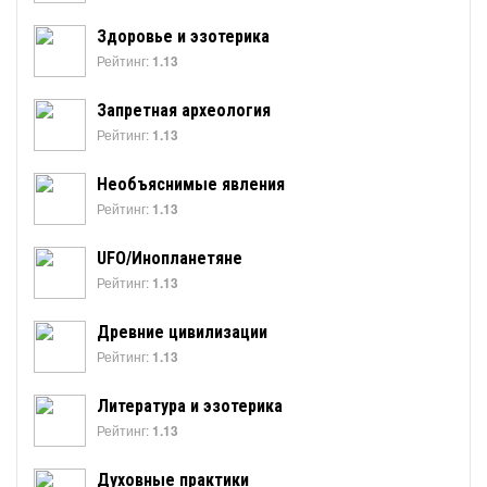
Здоровье и эзотерика
Рейтинг:
1.13
Запретная археология
Рейтинг:
1.13
Необъяснимые явления
Рейтинг:
1.13
UFO/Инопланетяне
Рейтинг:
1.13
Древние цивилизации
Рейтинг:
1.13
Литература и эзотерика
Рейтинг:
1.13
Духовные практики