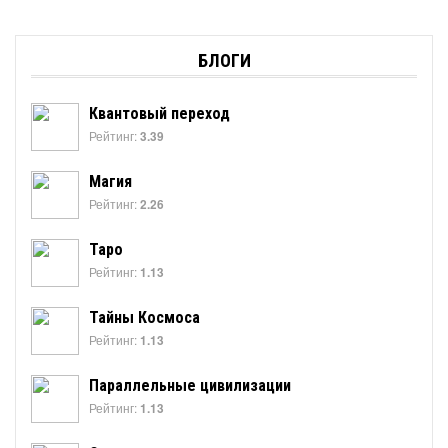
БЛОГИ
Квантовый переход
Рейтинг:
3.39
Магия
Рейтинг:
2.26
Таро
Рейтинг:
1.13
Тайны Космоса
Рейтинг:
1.13
Параллельные цивилизации
Рейтинг:
1.13