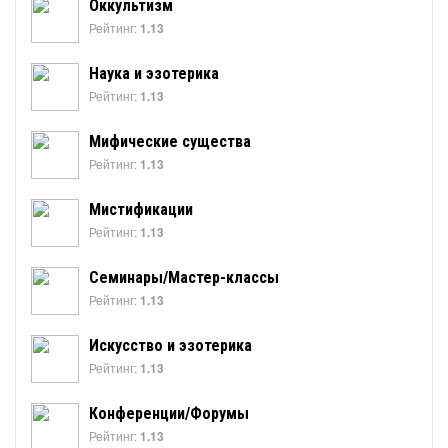
Оккультизм
Рейтинг:
1.13
Наука и эзотерика
Рейтинг:
1.13
Мифические существа
Рейтинг:
1.13
Мистификации
Рейтинг:
1.13
Семинары/Мастер-классы
Рейтинг:
1.13
Искусство и эзотерика
Рейтинг:
1.13
Конференции/Форумы
Рейтинг:
1.13