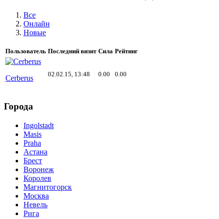
Все
Онлайн
Новые
Пользователь
Последний визит
Сила
Рейтинг
02.02.15, 13:48
0.00
0.00
Cerberus
Города
Ingolstadt
Masis
Praha
Астана
Брест
Воронеж
Королев
Магнитогорск
Москва
Невель
Рига