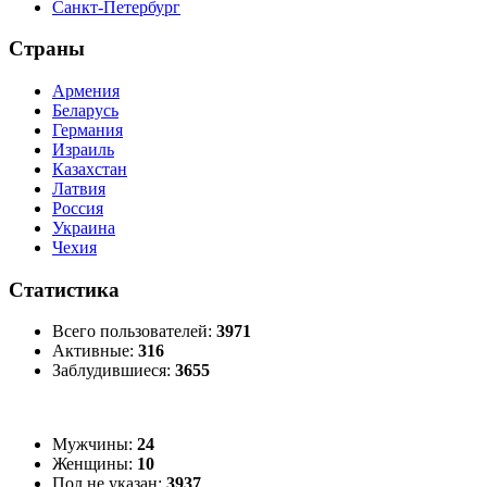
Санкт-Петербург
Страны
Армения
Беларусь
Германия
Израиль
Казахстан
Латвия
Россия
Украина
Чехия
Статистика
Всего пользователей:
3971
Активные:
316
Заблудившиеся:
3655
Мужчины:
24
Женщины:
10
Пол не указан:
3937