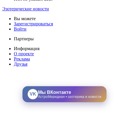
Эзотерические новости
Вы можете
Зарегистрироваться
Войти
Партнеры
Информация
О проекте
Реклама
Друзья
Мы ВКонтакте
VK
АстроМеридиан • эзотерика и новости