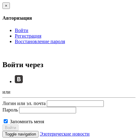
×
Авторизация
Войти
Регистрация
Восстановление пароля
Войти через
или
Логин или эл. почта
Пароль
Запомнить меня
Войти
Эзотерические новости
Toggle navigation