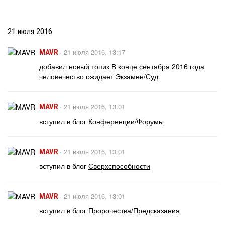
21 июля 2016
·
21 июля 2016, 13:17
MAVR
добавил новый топик
В конце сентября 2016 года
человечество ожидает Экзамен/Суд
·
21 июля 2016, 13:01
MAVR
вступил в блог
Конференции/Форумы
·
21 июля 2016, 13:01
MAVR
вступил в блог
Сверхспособности
·
21 июля 2016, 13:01
MAVR
вступил в блог
Пророчества/Предсказания