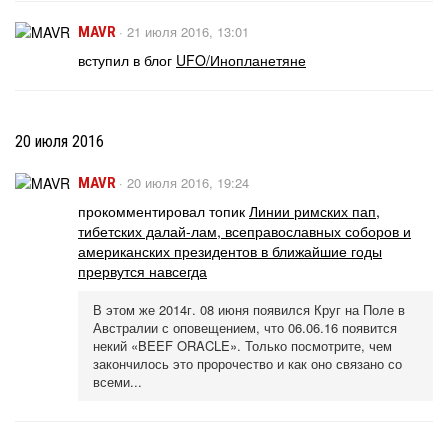
·
21 июля 2016, 13:01
MAVR
вступил в блог
UFO/Инопланетяне
20 июля 2016
·
20 июля 2016, 19:24
MAVR
прокомментировал топик
Линии римских пап,
тибетских далай-лам, всеправославных соборов и
американских президентов в ближайшие годы
прервутся навсегда
В этом же 2014г. 08 июня появился Круг на Поле в
Австралии с оповещением, что 06.06.16 появится
некий «BEEF ORACLE». Только посмотрите, чем
закончилось это пророчество и как оно связано со
всеми...