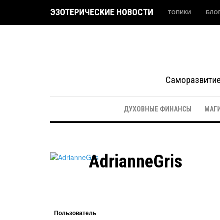
ЭЗОТЕРИЧЕСКИЕ НОВОСТИ
ТОПИКИ
БЛО
Саморазвитие 
ДУХОВНЫЕ ФИНАНСЫ
МАГ
AdrianneGris
Пользователь