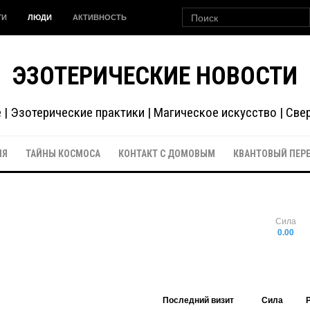
ГИ
ЛЮДИ
АКТИВНОСТЬ
ЭЗОТЕРИЧЕСКИЕ НОВОСТИ
| Эзотерические практики | Магическое искусство | Св
ИЯ
ТАЙНЫ КОСМОСА
КОНТАКТ С ДОМОВЫМ
КВАНТОВЫЙ ПЕР
Сила
0.00
Последний визит
Сила