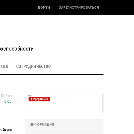
ВОЙТИ
ЗАРЕГИСТРИРОВАТЬСЯ
ерхспособности
ЕХОД
СОТРУДНИЧЕСТВО
Рейтинг
Оффлайн
0.00
ИНФОРМАЦИЯ
Рейтинг