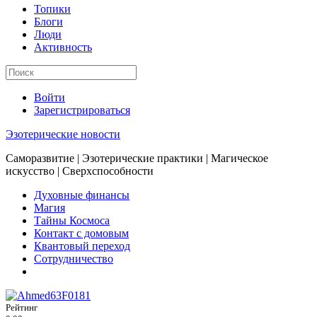
Топики
Блоги
Люди
Активность
Войти
Зарегистрироваться
Эзотерические новости
Саморазвитие | Эзотерические практики | Магическое
искусство | Сверхспособности
Духовные финансы
Магия
Тайны Космоса
Контакт с домовым
Квантовый переход
Сотрудничество
Рейтинг