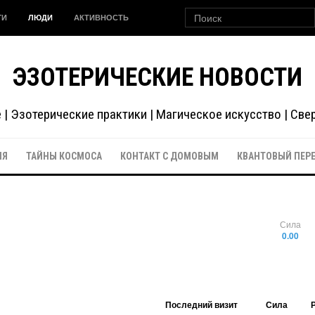
ГИ
ЛЮДИ
АКТИВНОСТЬ
ЭЗОТЕРИЧЕСКИЕ НОВОСТИ
| Эзотерические практики | Магическое искусство | Св
ИЯ
ТАЙНЫ КОСМОСА
КОНТАКТ С ДОМОВЫМ
КВАНТОВЫЙ ПЕР
Сила
0.00
Последний визит
Сила