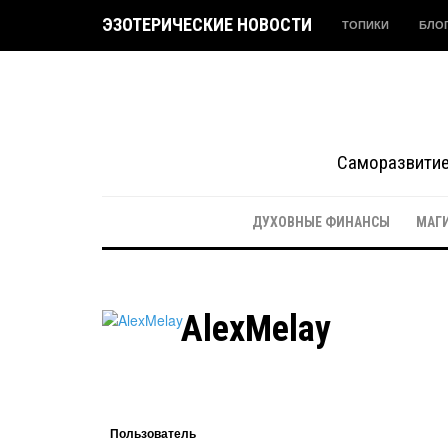
ЭЗОТЕРИЧЕСКИЕ НОВОСТИ
ТОПИКИ
БЛО
Саморазвитие 
ДУХОВНЫЕ ФИНАНСЫ
МАГ
AlexMelay
Пользователь