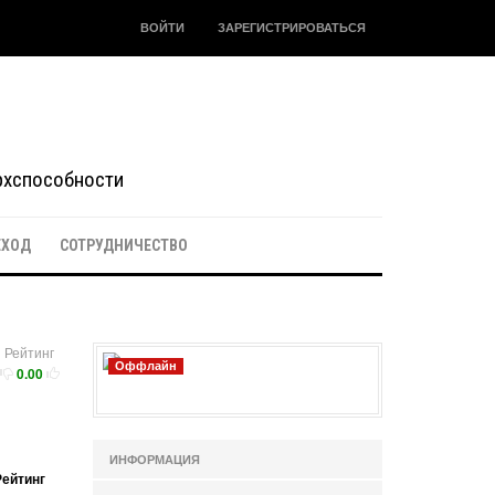
ВОЙТИ
ЗАРЕГИСТРИРОВАТЬСЯ
ерхспособности
ЕХОД
СОТРУДНИЧЕСТВО
Рейтинг
Оффлайн
0.00
ИНФОРМАЦИЯ
Рейтинг