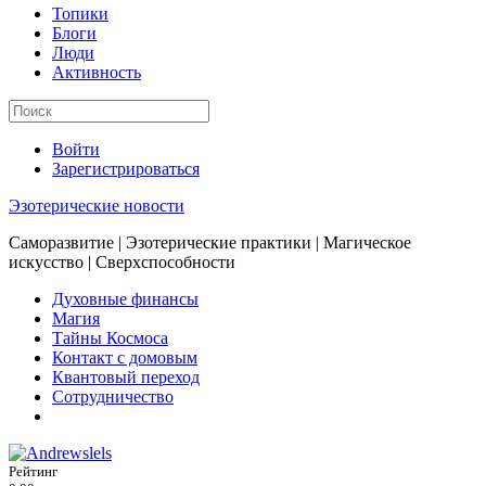
Топики
Блоги
Люди
Активность
Войти
Зарегистрироваться
Эзотерические новости
Саморазвитие | Эзотерические практики | Магическое
искусство | Сверхспособности
Духовные финансы
Магия
Тайны Космоса
Контакт с домовым
Квантовый переход
Сотрудничество
Рейтинг