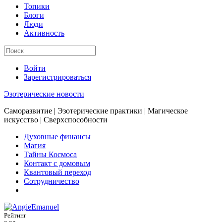
Топики
Блоги
Люди
Активность
Войти
Зарегистрироваться
Эзотерические новости
Саморазвитие | Эзотерические практики | Магическое
искусство | Сверхспособности
Духовные финансы
Магия
Тайны Космоса
Контакт с домовым
Квантовый переход
Сотрудничество
Рейтинг