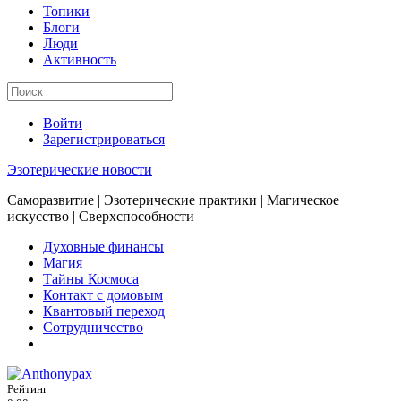
Топики
Блоги
Люди
Активность
Войти
Зарегистрироваться
Эзотерические новости
Саморазвитие | Эзотерические практики | Магическое
искусство | Сверхспособности
Духовные финансы
Магия
Тайны Космоса
Контакт с домовым
Квантовый переход
Сотрудничество
Рейтинг