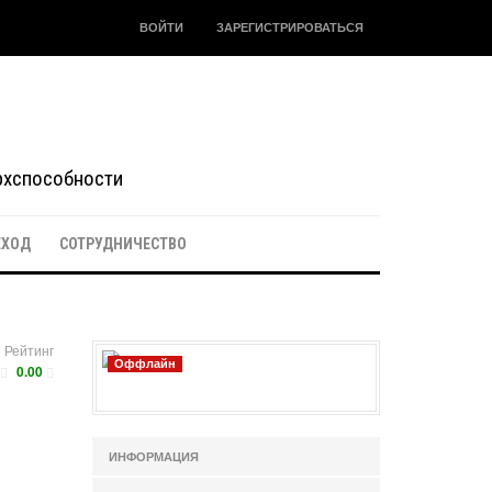
ВОЙТИ
ЗАРЕГИСТРИРОВАТЬСЯ
ерхспособности
ЕХОД
СОТРУДНИЧЕСТВО
Рейтинг
Оффлайн
0.00
ИНФОРМАЦИЯ