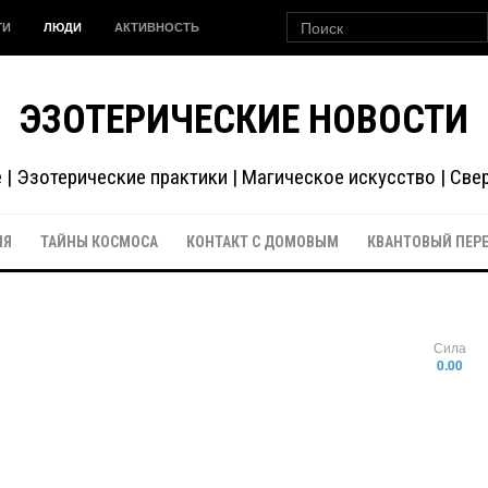
ГИ
ЛЮДИ
АКТИВНОСТЬ
ЭЗОТЕРИЧЕСКИЕ НОВОСТИ
| Эзотерические практики | Магическое искусство | Св
ИЯ
ТАЙНЫ КОСМОСА
КОНТАКТ С ДОМОВЫМ
КВАНТОВЫЙ ПЕР
Сила
0.00