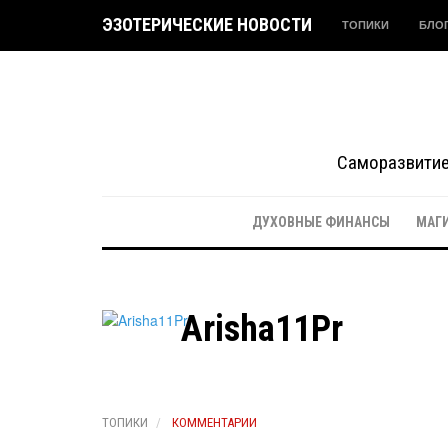
ЭЗОТЕРИЧЕСКИЕ НОВОСТИ
ТОПИКИ
БЛО
Саморазвитие 
ДУХОВНЫЕ ФИНАНСЫ
МАГ
Arisha11Pr
ТОПИКИ
КОММЕНТАРИИ