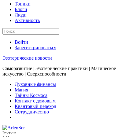
Топики
Блоги
Люди
Активность
Войти
Зарегистрироваться
Эзотерические новости
Саморазвитие | Эзотерические практики | Магическое
искусство | Сверхспособности
Духовные финансы
Магия
Тайны Космоса
Контакт с домовым
Квантовый переход
Сотрудничество
Рейтинг