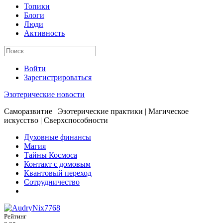
Топики
Блоги
Люди
Активность
Войти
Зарегистрироваться
Эзотерические новости
Саморазвитие | Эзотерические практики | Магическое
искусство | Сверхспособности
Духовные финансы
Магия
Тайны Космоса
Контакт с домовым
Квантовый переход
Сотрудничество
Рейтинг