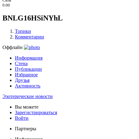
Сила
0.00
BNLG16HSiNYhL
Топики
Комментарии
Оффлайн
Информация
Стена
Публикации
Избранное
Друзья
Активность
Эзотерические новости
Вы можете
Зарегистрироваться
Войти
Партнеры