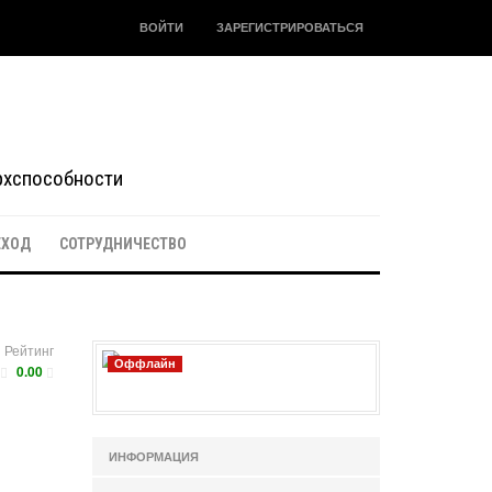
ВОЙТИ
ЗАРЕГИСТРИРОВАТЬСЯ
ерхспособности
ЕХОД
СОТРУДНИЧЕСТВО
Рейтинг
Оффлайн
0.00
ИНФОРМАЦИЯ