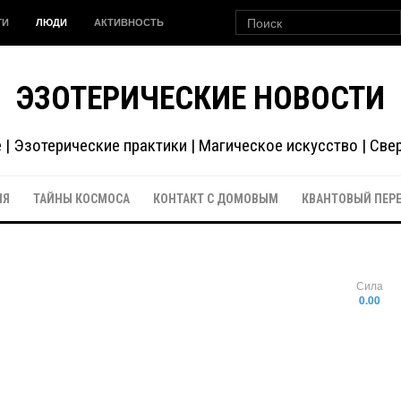
ГИ
ЛЮДИ
АКТИВНОСТЬ
ЭЗОТЕРИЧЕСКИЕ НОВОСТИ
| Эзотерические практики | Магическое искусство | Св
ИЯ
ТАЙНЫ КОСМОСА
КОНТАКТ С ДОМОВЫМ
КВАНТОВЫЙ ПЕР
Сила
0.00