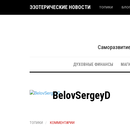
ЭЗОТЕРИЧЕСКИЕ НОВОСТИ
ТОПИКИ
БЛО
Саморазвитие 
ДУХОВНЫЕ ФИНАНСЫ
МАГ
BelovSergeyD
ТОПИКИ
КОММЕНТАРИИ