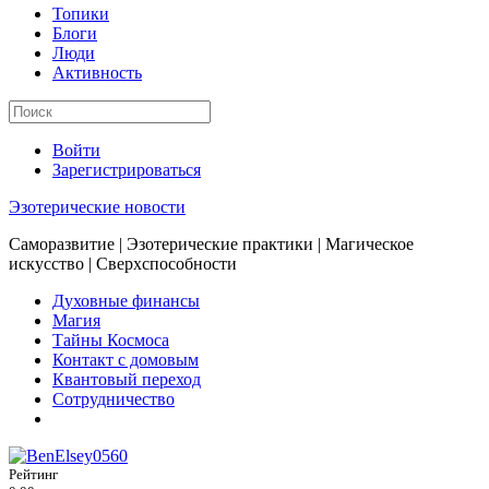
Топики
Блоги
Люди
Активность
Войти
Зарегистрироваться
Эзотерические новости
Саморазвитие | Эзотерические практики | Магическое
искусство | Сверхспособности
Духовные финансы
Магия
Тайны Космоса
Контакт с домовым
Квантовый переход
Сотрудничество
Рейтинг