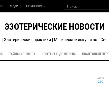
ГИ
ЛЮДИ
АКТИВНОСТЬ
ЭЗОТЕРИЧЕСКИЕ НОВОСТИ
| Эзотерические практики | Магическое искусство | Св
ИЯ
ТАЙНЫ КОСМОСА
КОНТАКТ С ДОМОВЫМ
КВАНТОВЫЙ ПЕР
B
Сила
0.00