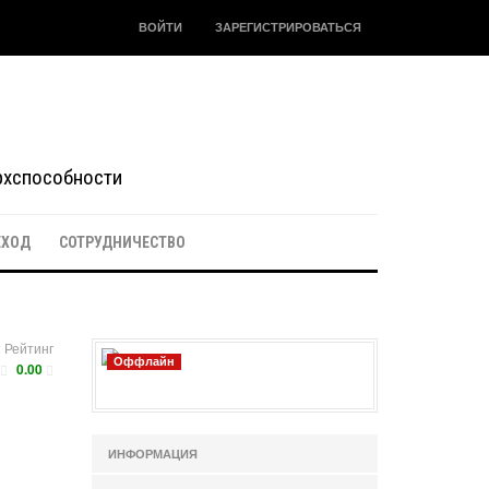
ВОЙТИ
ЗАРЕГИСТРИРОВАТЬСЯ
ерхспособности
ЕХОД
СОТРУДНИЧЕСТВО
Рейтинг
Оффлайн
0.00
ИНФОРМАЦИЯ