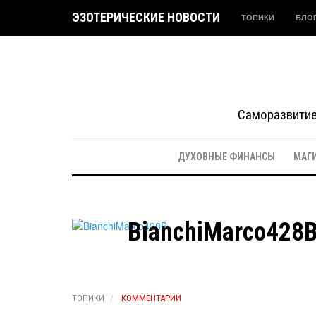
ЭЗОТЕРИЧЕСКИЕ НОВОСТИ
ТОПИКИ
БЛО
Саморазвитие 
ДУХОВНЫЕ ФИНАНСЫ
МАГ
BianchiMarco428
ТОПИКИ
КОММЕНТАРИИ