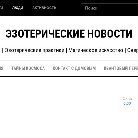
ГИ
ЛЮДИ
АКТИВНОСТЬ
ЭЗОТЕРИЧЕСКИЕ НОВОСТИ
| Эзотерические практики | Магическое искусство | Св
ИЯ
ТАЙНЫ КОСМОСА
КОНТАКТ С ДОМОВЫМ
КВАНТОВЫЙ ПЕР
Сила
0.00