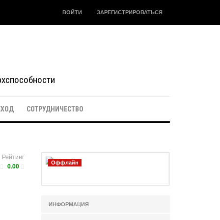
ВОЙТИ
ЗАРЕГИСТРИРОВАТЬСЯ
ерхспособности
ЕХОД
СОТРУДНИЧЕСТВО
Рейтинг
Оффлайн
0.00
ИНФОРМАЦИЯ