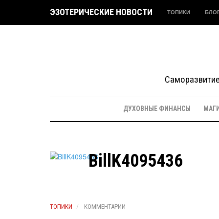
ЭЗОТЕРИЧЕСКИЕ НОВОСТИ
ТОПИКИ
БЛО
Саморазвитие 
ДУХОВНЫЕ ФИНАНСЫ
МАГ
BillK4095436
ТОПИКИ
КОММЕНТАРИИ