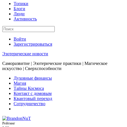
Топики
Блоги
Люди
Активность
Войти
Зарегистрироваться
Эзотерические новости
Саморазвитие | Эзотерические практики | Магическое
искусство | Сверхспособности
Духовные финансы
Магия
Тайны Космоса
Контакт с домовым
Квантовый переход
Сотрудничество
Рейтинг