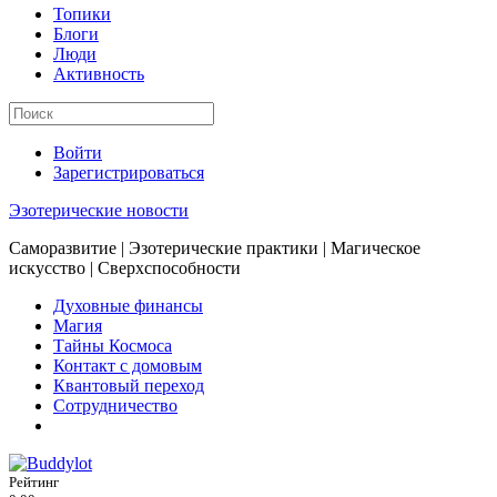
Топики
Блоги
Люди
Активность
Войти
Зарегистрироваться
Эзотерические новости
Саморазвитие | Эзотерические практики | Магическое
искусство | Сверхспособности
Духовные финансы
Магия
Тайны Космоса
Контакт с домовым
Квантовый переход
Сотрудничество
Рейтинг