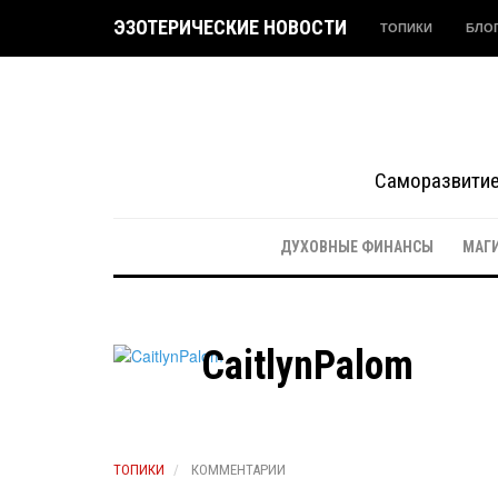
ЭЗОТЕРИЧЕСКИЕ НОВОСТИ
ТОПИКИ
БЛО
Саморазвитие 
ДУХОВНЫЕ ФИНАНСЫ
МАГ
CaitlynPalom
ТОПИКИ
КОММЕНТАРИИ