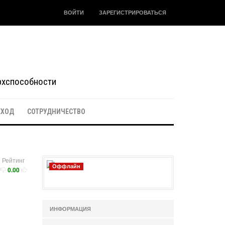
ВОЙТИ
ЗАРЕГИСТРИРОВАТЬСЯ
ерхспособности
ЕХОД
СОТРУДНИЧЕСТВО
Рейтинг
Оффлайн
0.00
ИНФОРМАЦИЯ