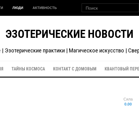
ГИ
ЛЮДИ
АКТИВНОСТЬ
ЭЗОТЕРИЧЕСКИЕ НОВОСТИ
| Эзотерические практики | Магическое искусство | Св
ИЯ
ТАЙНЫ КОСМОСА
КОНТАКТ С ДОМОВЫМ
КВАНТОВЫЙ ПЕР
Сила
0.00