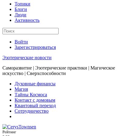
Топики
Блоги
Люди
Активность
Войти
Зарегистрироваться
Эзотерические новости
Саморазвитие | Эзотерические практики | Магическое
искусство | Сверхспособности
Духовные финансы
Магия
Тайны Космоса
Контакт с домовым
Квантовый переход
Сотрудничество
Рейтинг