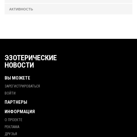
АКТИВНОСТЬ
ЭЗОТЕРИЧЕСКИЕ
НОВОСТИ
ВЫ МОЖЕТЕ
ЗАРЕГИСТРИРОВАТЬСЯ
ВОЙТИ
ПАРТНЕРЫ
ИНФОРМАЦИЯ
О ПРОЕКТЕ
РЕКЛАМА
ДРУЗЬЯ