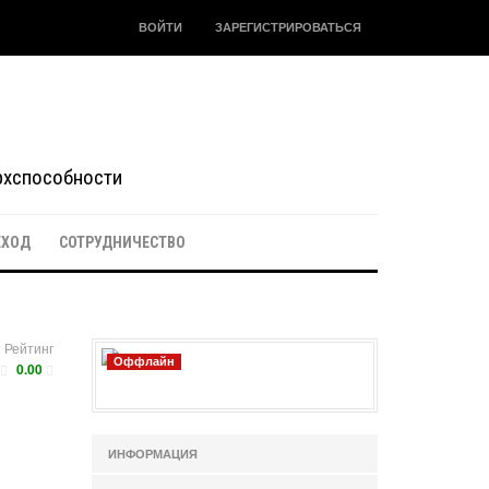
ВОЙТИ
ЗАРЕГИСТРИРОВАТЬСЯ
ерхспособности
ЕХОД
СОТРУДНИЧЕСТВО
Рейтинг
Оффлайн
0.00
ИНФОРМАЦИЯ