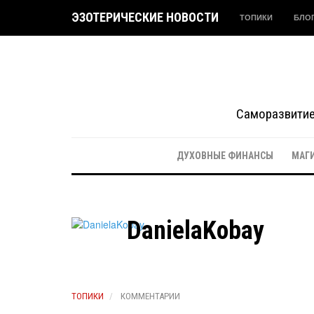
ЭЗОТЕРИЧЕСКИЕ НОВОСТИ
ТОПИКИ
БЛО
Саморазвитие 
ДУХОВНЫЕ ФИНАНСЫ
МАГ
DanielaKobay
ТОПИКИ
КОММЕНТАРИИ