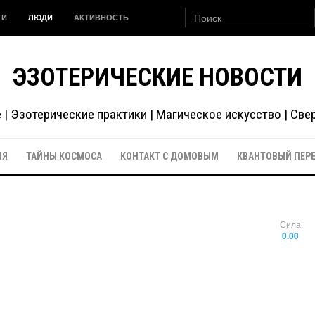
ГИ
ЛЮДИ
АКТИВНОСТЬ
ЭЗОТЕРИЧЕСКИЕ НОВОСТИ
| Эзотерические практики | Магическое искусство | Св
ИЯ
ТАЙНЫ КОСМОСА
КОНТАКТ С ДОМОВЫМ
КВАНТОВЫЙ ПЕР
Сила
0.00