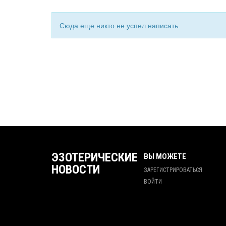
Сюда еще никто не успел написать
ЭЗОТЕРИЧЕСКИЕ
ВЫ МОЖЕТЕ
НОВОСТИ
ЗАРЕГИСТРИРОВАТЬСЯ
ВОЙТИ