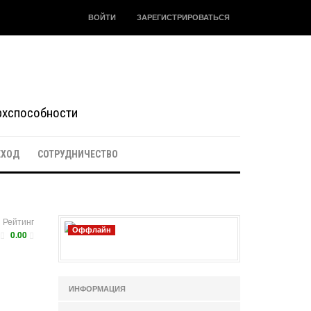
ВОЙТИ
ЗАРЕГИСТРИРОВАТЬСЯ
ерхспособности
ЕХОД
СОТРУДНИЧЕСТВО
Рейтинг
Оффлайн
0.00
ИНФОРМАЦИЯ