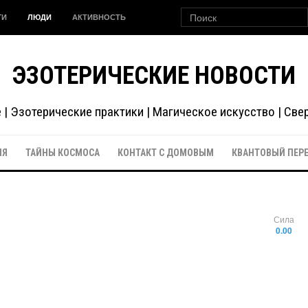
ГИ
ЛЮДИ
АКТИВНОСТЬ
ЭЗОТЕРИЧЕСКИЕ НОВОСТИ
| Эзотерические практики | Магическое искусство | Св
ИЯ
ТАЙНЫ КОСМОСА
КОНТАКТ С ДОМОВЫМ
КВАНТОВЫЙ ПЕР
Сила
0.00