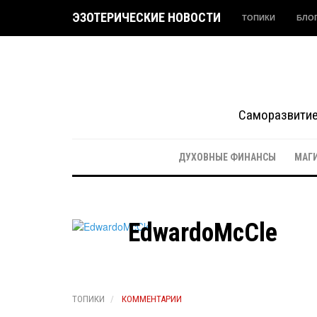
ЭЗОТЕРИЧЕСКИЕ НОВОСТИ
ТОПИКИ
БЛО
Саморазвитие 
ДУХОВНЫЕ ФИНАНСЫ
МАГ
EdwardoMcCle
ТОПИКИ
КОММЕНТАРИИ