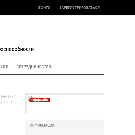
ВОЙТИ
ЗАРЕГИСТРИРОВАТЬСЯ
ерхспособности
ЕХОД
СОТРУДНИЧЕСТВО
Рейтинг
Оффлайн
0.00
ИНФОРМАЦИЯ