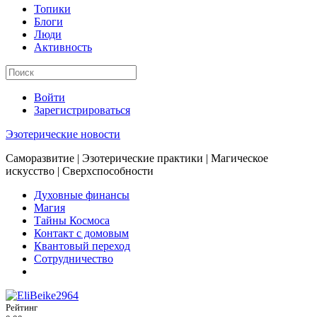
Топики
Блоги
Люди
Активность
Войти
Зарегистрироваться
Эзотерические новости
Саморазвитие | Эзотерические практики | Магическое
искусство | Сверхспособности
Духовные финансы
Магия
Тайны Космоса
Контакт с домовым
Квантовый переход
Сотрудничество
Рейтинг