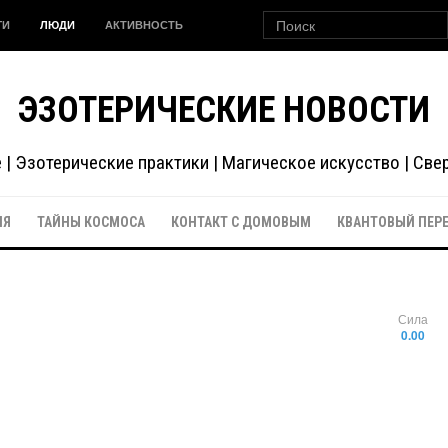
ГИ
ЛЮДИ
АКТИВНОСТЬ
ЭЗОТЕРИЧЕСКИЕ НОВОСТИ
| Эзотерические практики | Магическое искусство | Св
ИЯ
ТАЙНЫ КОСМОСА
КОНТАКТ С ДОМОВЫМ
КВАНТОВЫЙ ПЕР
Сила
0.00