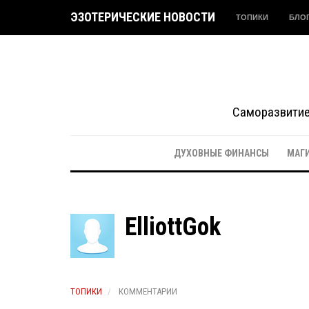
ЭЗОТЕРИЧЕСКИЕ НОВОСТИ
ТОПИКИ
БЛО
Саморазвитие 
ДУХОВНЫЕ ФИНАНСЫ
МАГ
ElliottGok
ТОПИКИ
КОММЕНТАРИИ