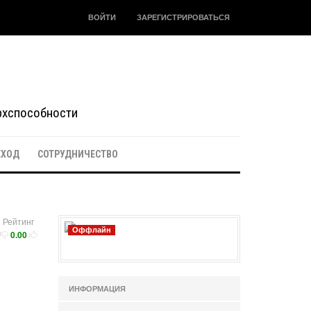
ВОЙТИ
ЗАРЕГИСТРИРОВАТЬСЯ
ерхспособности
ЕХОД
СОТРУДНИЧЕСТВО
Рейтинг
Оффлайн
0.00
ИНФОРМАЦИЯ