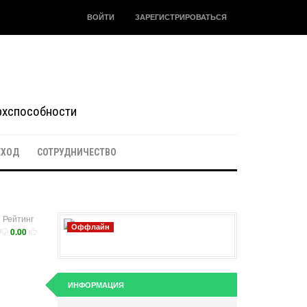
ВОЙТИ
ЗАРЕГИСТРИРОВАТЬСЯ
ерхспособности
ЕХОД
СОТРУДНИЧЕСТВО
Рейтинг
Оффлайн
0.00
ИНФОРМАЦИЯ