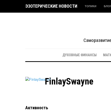
ЭЗОТЕРИЧЕСКИЕ НОВОСТИ
ТОПИКИ
БЛО
Саморазвитие 
ДУХОВНЫЕ ФИНАНСЫ
МАГ
FinlaySwayne
Активность