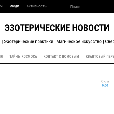
ГИ
ЛЮДИ
АКТИВНОСТЬ
ЭЗОТЕРИЧЕСКИЕ НОВОСТИ
| Эзотерические практики | Магическое искусство | Св
ИЯ
ТАЙНЫ КОСМОСА
КОНТАКТ С ДОМОВЫМ
КВАНТОВЫЙ ПЕР
Сила
0.00